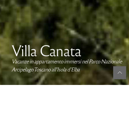
Villa Canata
Vacanze in appartamento immersi nel Parco Nazionale
Arcipelago Toscano all'Isola d'Elba
Villa Canata è stata sottoposta ad un completo
restyling ed è stata decorata con grande gusto.